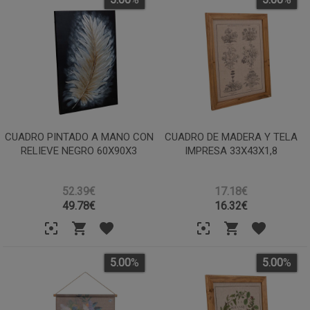
CUADRO PINTADO A MANO CON
CUADRO DE MADERA Y TELA
RELIEVE NEGRO 60X90X3
IMPRESA 33X43X1,8
52.39€
17.18€
49.78
€
16.32
€
5.00
%
5.00
%