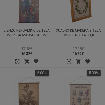
LIENZO PERGAMINO DE TELA
CUADRO DE MADERA Y TELA
IMPRESA 65X85X1,7H CM
IMPRESA 33X43X1,8
17.18€
17.18€
16.32
€
16.32
€
5.00
%
5.00
%