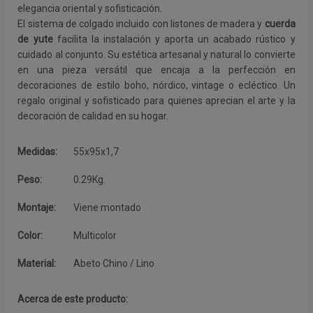
elegancia oriental y sofisticación.
El sistema de colgado incluido con listones de madera y
cuerda
de yute
facilita la instalación y aporta un acabado rústico y
cuidado al conjunto. Su estética artesanal y natural lo convierte
en una pieza versátil que encaja a la perfección en
decoraciones de estilo boho, nórdico, vintage o ecléctico. Un
regalo original y sofisticado para quienes aprecian el arte y la
decoración de calidad en su hogar.
Medidas:
55x95x1,7
Peso:
0.29Kg.
Montaje:
Viene montado
Color:
Multicolor
Material:
Abeto Chino / Lino
Acerca de este producto: