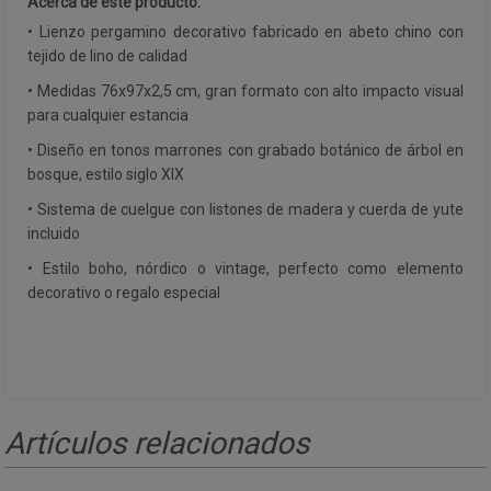
Acerca de este producto:
• Lienzo pergamino decorativo fabricado en abeto chino con
tejido de lino de calidad
• Medidas 76x97x2,5 cm, gran formato con alto impacto visual
para cualquier estancia
• Diseño en tonos marrones con grabado botánico de árbol en
bosque, estilo siglo XIX
• Sistema de cuelgue con listones de madera y cuerda de yute
incluido
• Estilo boho, nórdico o vintage, perfecto como elemento
decorativo o regalo especial
Artículos relacionados