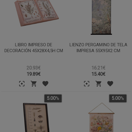
LIBRO IMPRESO DE
LIENZO PERGAMINO DE TELA
DECORACIÓN 45X28X4,5H CM
IMPRESA 55X95X2 CM
20.93€
16.21€
19.89
€
15.40
€
5.00
%
5.00
%