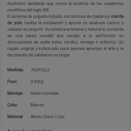
ilustrativo detallado que evoca la estética de los cuadernos
científicos del siglo XIX.
El sistema de colgado incluido con listones de madera y
cuerda
de yute
facilita la instalación y aporta un acabado rústico y
cuidado al conjunto. Su estética artesanal y natural lo convierte
en una pieza versátil que encaja a la perfección en
decoraciones de estilo boho, nórdico, vintage o ecléctico. Un
regalo original y sofisticado para quienes aprecian el arte y la
decoración de calidad en su hogar.
Medidas:
76x97x2,5
Peso:
0.42Kg.
Montaje:
Viene montado
Color:
Marrón
Material:
Abeto Chino / Lino