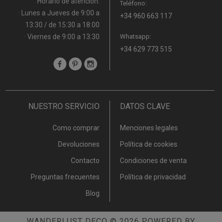
Horario de atención:
Teléfono:
· Lunes a Jueves de 9:00 a
+34 960 663 117
13:30 / de 15:30 a 18:00
· Viernes de 9:00 a 13:30
Whatsapp:
+34 629 773 515
NUESTRO SERVICIO
DATOS CLAVE
Como comprar
Menciones legales
Devoluciones
Política de cookies
Contacto
Condiciones de venta
Preguntas frecuentes
Política de privacidad
Blog
WANDERLUST DECO
© 2026
POWERED BY