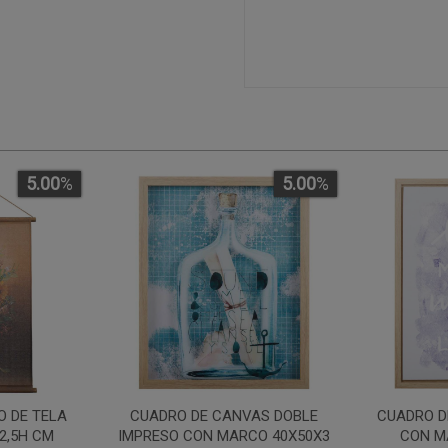
5.00
%
5.00
%
O DE TELA
CUADRO DE CANVAS DOBLE
CUADRO D
2,5H CM
IMPRESO CON MARCO 40X50X3
CON M