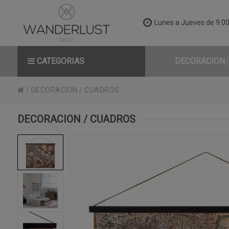
Lunes a Jueves de 9:00 
CATEGORIAS
DECORACION
/
DECORACION
/
CUADROS
DECORACION / CUADROS