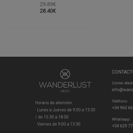
29.89€
28.40
€
CONTACT
Correo elect
info@wand
Teléfono:
Horario de atención:
+34 960 66
· Lunes a Jueves de 9:00 a 13:30
/ de 15:30 a 18:00
Whatsapp:
· Viernes de 9:00 a 13:30
+34 629 77