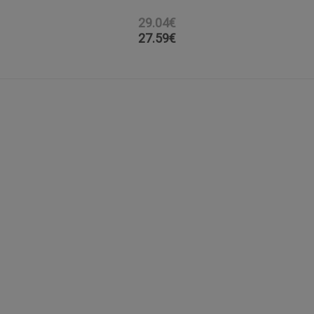
29.04€
27.59
€