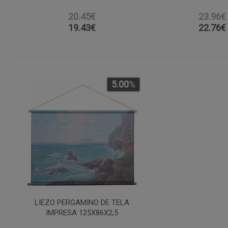
20.45€
23.96€
19.43
€
22.76
€
5.00
%
LIEZO PERGAMINO DE TELA
IMPRESA 125X86X2,5