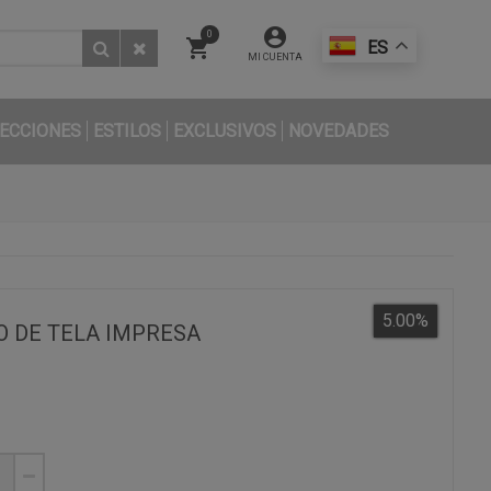
0
ES
MI CUENTA
ECCIONES
ESTILOS
EXCLUSIVOS
NOVEDADES
5.00
%
 DE TELA IMPRESA