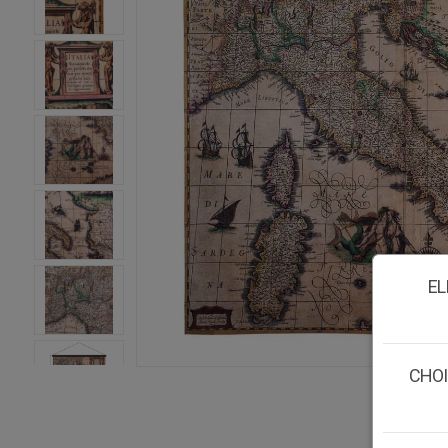
EL
CHOI