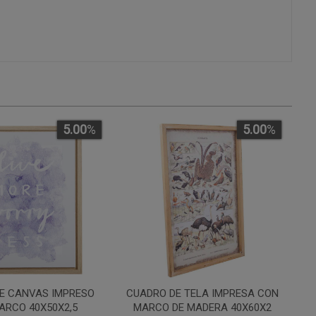
5.00
%
5.00
%
E CANVAS IMPRESO
CUADRO DE TELA IMPRESA CON
ARCO 40X50X2,5
MARCO DE MADERA 40X60X2