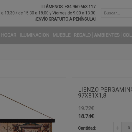
LLÁMENOS:
+34 960 663 117
a 13:30 / de 15:30 a 18:00 y Viernes de 9:00 a 13:30
¡ENVÍO GRATUITO A PENÍNSULA!
HOGAR
ILUMINACION
MUEBLE
REGALO
AMBIENTES
COL
LIENZO PERGAMINO
97X81X1,8
19.72€
18.74
€
Cantidad: