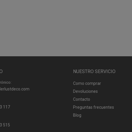
O
NUESTRO SERVICIO
rónico:
Como comprar
erlustdeco.com
Devoluciones
Contacto
3 117
Preguntas frecuentes
Blog
3 515