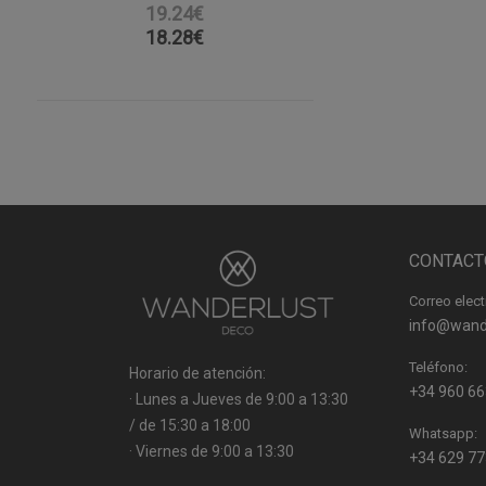
19.24€
18.28
€
CONTACT
Correo elect
info@wand
Teléfono:
Horario de atención:
+34 960 66
· Lunes a Jueves de 9:00 a 13:30
/ de 15:30 a 18:00
Whatsapp:
· Viernes de 9:00 a 13:30
+34 629 77