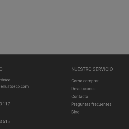
O
NUESTRO SERVICIO
rónico:
Como comprar
erlustdeco.com
Devoluciones
Contacto
3 117
Preguntas frecuentes
Blog
3 515