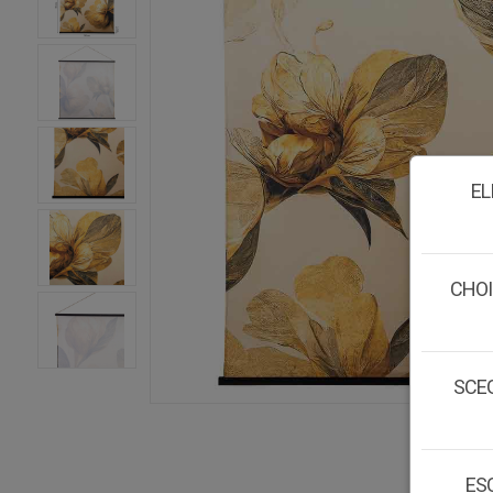
EL
CHOI
SCEG
ESC