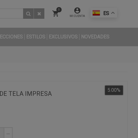
0
ES
MI CUENTA
ECCIONES
ESTILOS
EXCLUSIVOS
NOVEDADES
5.00
%
DE TELA IMPRESA