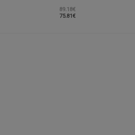
89.18€
75.81
€