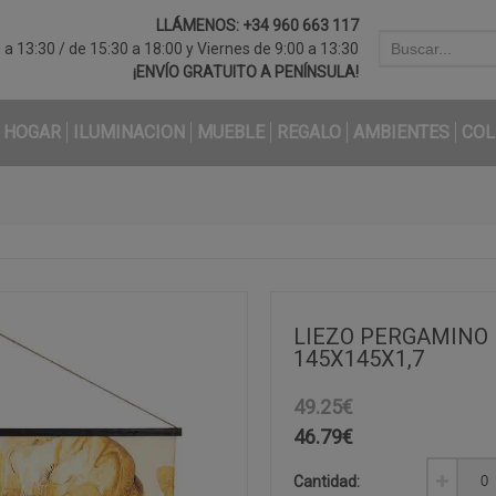
LLÁMENOS:
+34 960 663 117
a 13:30 / de 15:30 a 18:00 y Viernes de 9:00 a 13:30
¡ENVÍO GRATUITO A PENÍNSULA!
HOGAR
ILUMINACION
MUEBLE
REGALO
AMBIENTES
COL
LIEZO PERGAMINO 
145X145X1,7
49.25€
46.79
€
Cantidad: