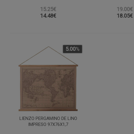
15.25€
19.00€
14.48
€
18.05
€
5.00
%
LIENZO PERGAMINO DE LINO
IMPRESO 97X76X1,7