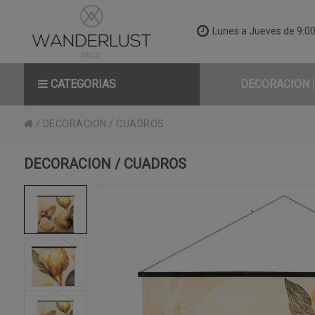
Lunes a Jueves de 9:00 
CATEGORIAS
DECORACION
/
DECORACION
/
CUADROS
DECORACION / CUADROS