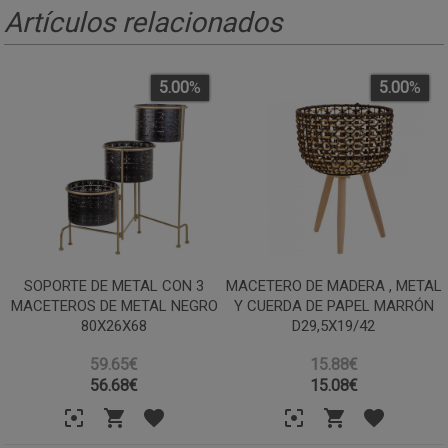
Artículos relacionados
5.00
%
5.00
%
SOPORTE DE METAL CON 3
MACETERO DE MADERA , METAL
MACETEROS DE METAL NEGRO
Y CUERDA DE PAPEL MARRÓN
80X26X68
D29,5X19/42
59.65€
15.88€
56.68
€
15.08
€