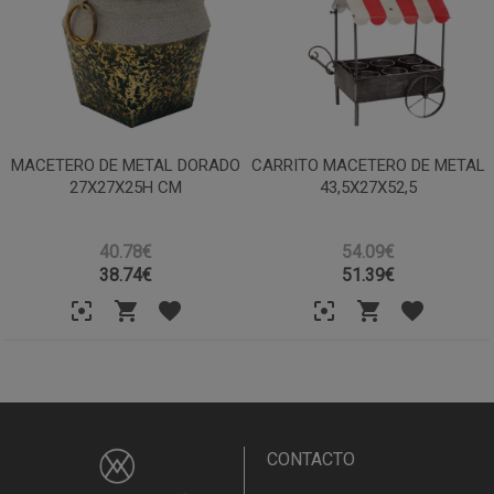
MACETERO DE METAL DORADO
CARRITO MACETERO DE METAL
27X27X25H CM
43,5X27X52,5
40.78€
54.09€
38.74
€
51.39
€
CONTACTO