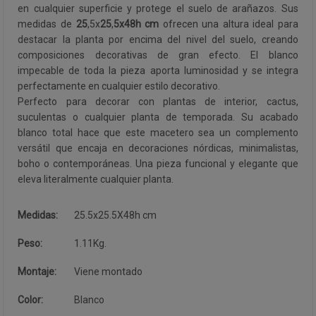
en cualquier superficie y protege el suelo de arañazos. Sus
medidas de
25
,5x
25
,
5x48h cm
ofrecen una altura ideal para
destacar la planta por encima del nivel del suelo, creando
composiciones decorativas de gran efecto. El blanco
impecable de toda la pieza aporta luminosidad y se integra
perfectamente en cualquier estilo decorativo.
Perfecto para decorar con plantas de interior, cactus,
suculentas o cualquier planta de temporada. Su acabado
blanco total hace que este macetero sea un complemento
versátil que encaja en decoraciones nórdicas, minimalistas,
boho o contemporáneas. Una pieza funcional y elegante que
eleva literalmente cualquier planta.
Medidas:
25.5x25.5X48h cm
Peso:
1.11Kg.
Montaje:
Viene montado
Color:
Blanco