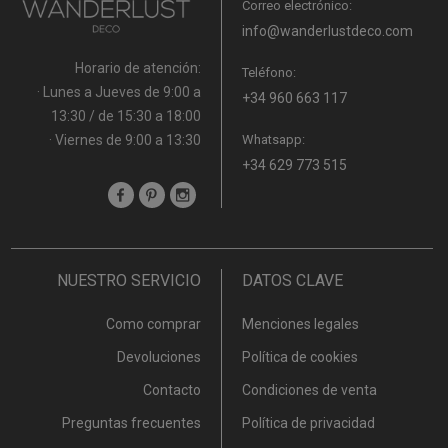
Correo electrónico:
info@wanderlustdeco.com
Horario de atención:
Teléfono:
· Lunes a Jueves de 9:00 a
+34 960 663 117
13:30 / de 15:30 a 18:00
· Viernes de 9:00 a 13:30
Whatsapp:
+34 629 773 515
NUESTRO SERVICIO
DATOS CLAVE
Como comprar
Menciones legales
Devoluciones
Política de cookies
Contacto
Condiciones de venta
Preguntas frecuentes
Política de privacidad