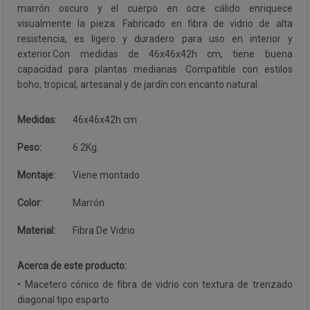
marrón oscuro y el cuerpo en ocre cálido enriquece
visualmente la pieza. Fabricado en fibra de vidrio de alta
resistencia, es ligero y duradero para uso en interior y
exterior.Con medidas de 46x46x42h cm, tiene buena
capacidad para plantas medianas. Compatible con estilos
boho, tropical, artesanal y de jardín con encanto natural.
Medidas:
46x46x42h cm
Peso:
6.2Kg.
Montaje:
Viene montado
Color:
Marrón
Material:
Fibra De Vidrio
Acerca de este producto:
• Macetero cónico de fibra de vidrio con textura de trenzado
diagonal tipo esparto