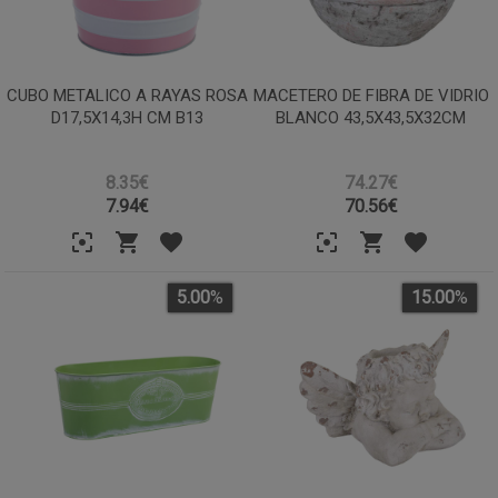
CUBO METALICO A RAYAS ROSA
MACETERO DE FIBRA DE VIDRIO
D17,5X14,3H CM B13
BLANCO 43,5X43,5X32CM
8.35€
74.27€
7.94
€
70.56
€
5.00
%
15.00
%