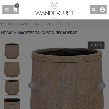
0
/
HOGAR
/
MACETEROS, CUBOS, REGADERAS
HOGAR / MACETEROS, CUBOS, REGADERAS
15.00
%