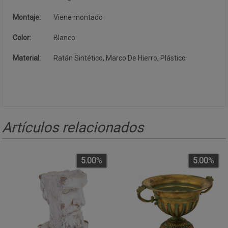
Montaje:
Viene montado
Color:
Blanco
Material:
Ratán Sintético, Marco De Hierro, Plástico
Artículos relacionados
5.00
%
5.00
%