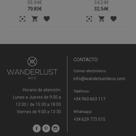
93.94€
34.24€
79.85
€
32.54
€
CONTACTO
Correo electrónico:
info@wanderlustdeco.com
Horario de atención:
Teléfono:
· Lunes a Jueves de 9:00 a
+34 960 663 117
13:30 / de 15:30 a 18:00
· Viernes de 9:00 a 13:30
Whatsapp:
+34 629 773 515