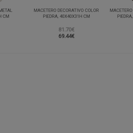
METAL
MACETERO DECORATIVO COLOR
MACETERO
H CM
PIEDRA, 40X40X31H CM
PIEDRA
81.70€
69.44
€