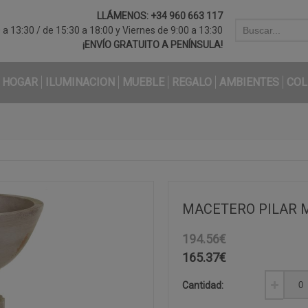
LLÁMENOS:
+34 960 663 117
a 13:30 / de 15:30 a 18:00 y Viernes de 9:00 a 13:30
¡ENVÍO GRATUITO A PENÍNSULA!
HOGAR
ILUMINACION
MUEBLE
REGALO
AMBIENTES
COL
MACETERO PILAR 
194.56€
165.37
€
Cantidad: