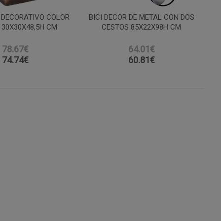
 DECORATIVO COLOR
BICI DECOR DE METAL CON DOS
, 30X30X48,5H CM
CESTOS 85X22X98H CM
78.67€
64.01€
74.74
€
60.81
€