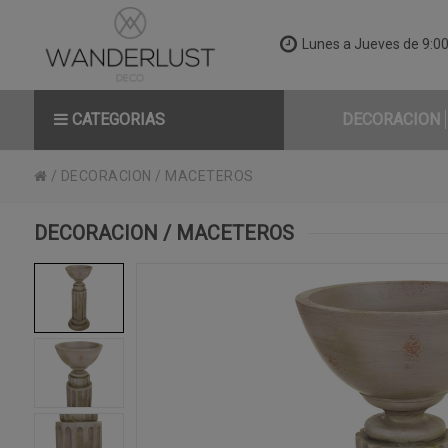
Lunes a Jueves de 9:00 
CATEGORIAS
DECORACION
/
DECORACION
/
MACETEROS
DECORACION / MACETEROS