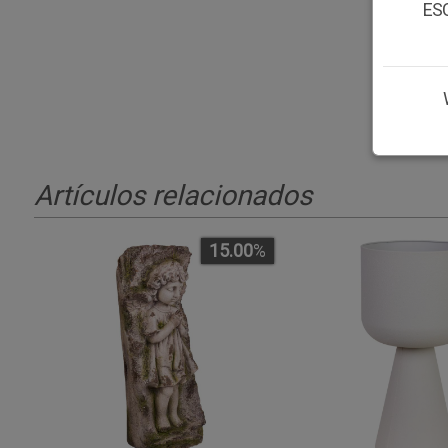
ESC
Artículos relacionados
15.00
%