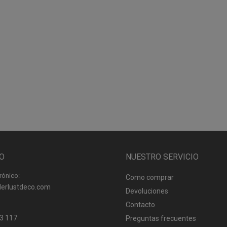
O
NUESTRO SERVICIO
rónico:
Como comprar
erlustdeco.com
Devoluciones
Contacto
3 117
Preguntas frecuentes