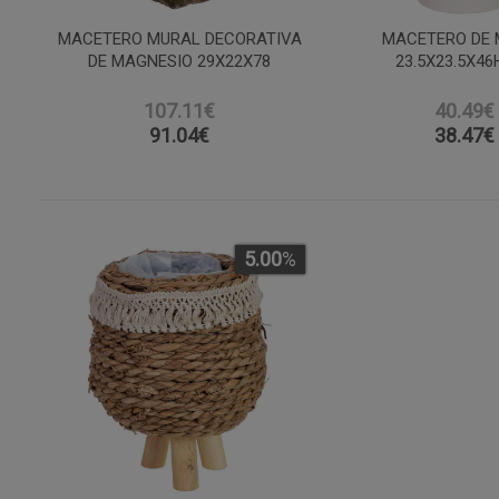
MACETERO MURAL DECORATIVA
MACETERO DE 
DE MAGNESIO 29X22X78
23.5X23.5X46
107.11€
40.49€
91.04
€
38.47
€
5.00
%