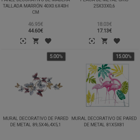
TALLADA MARRÓN 40X0.6X40H
25X33X0,6
CM
46.95€
18.03€
44.60
€
17.13
€
5.00
%
15.00
%
MURAL DECORATIVO DE PARED
MURAL DECORATIVO DE PARED
DE METAL 89,5X46,4X5,1
DE METAL 81X5X81