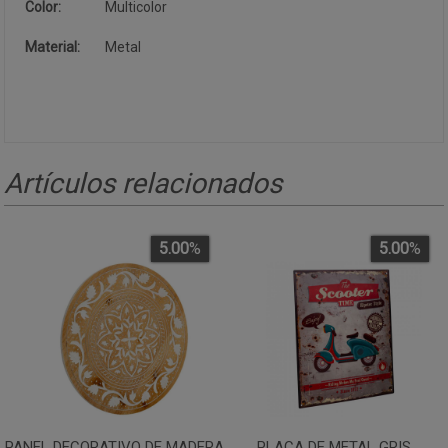
Color:
Multicolor
Material:
Metal
Artículos relacionados
5.00
%
5.00
%
PANEL DECORATIVO DE MADERA
PLACA DE METAL GRIS