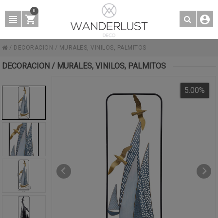
0
/
DECORACION
/
MURALES, VINILOS, PALMITOS
DECORACION / MURALES, VINILOS, PALMITOS
5.00
%