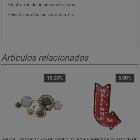
• Ilustración de helado en el diseño
• Diseño con mucho carácter retro
Artículos relacionados
15.00
%
5.00
%
MURAL DECORATIVO DE PARED
PLACA LUMINOSA DE PARED DE