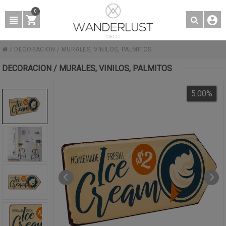
0
/
DECORACION
/
MURALES, VINILOS, PALMITOS
DECORACION / MURALES, VINILOS, PALMITOS
5.00
%