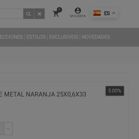
0
ES
MI CUENTA
ECCIONES
ESTILOS
EXCLUSIVOS
NOVEDADES
5.00
%
E METAL NARANJA 25X0,6X33