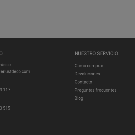
O
NUESTRO SERVICIO
rónico:
Como comprar
erlustdeco.com
Devoluciones
Contacto
3 117
Preguntas frecuentes
Blog
3 515