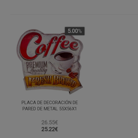
5.00
%
PLACA DE DECORACIÓN DE
PARED DE METAL 55X56X1
26.55€
25.22
€