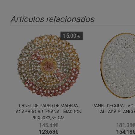
Artículos relacionados
15.00
%
PANEL DE PARED DE MADERA
PANEL DECORATIVO
ACABADO ARTESANAL MARRÓN
TALLADA BLANCO
90X90X2,5H CM
145.44€
181.38
123.63
€
154.18