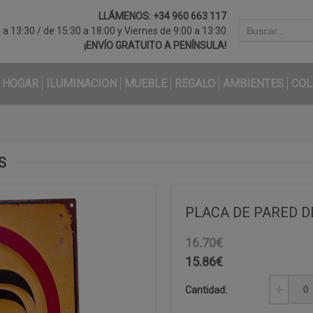
LLÁMENOS:
+34 960 663 117
a 13:30 / de 15:30 a 18:00 y Viernes de 9:00 a 13:30
¡ENVÍO GRATUITO A PENÍNSULA!
HOGAR
ILUMINACION
MUEBLE
REGALO
AMBIENTES
COL
S
PLACA DE PARED D
16.70€
15.86
€
Cantidad: