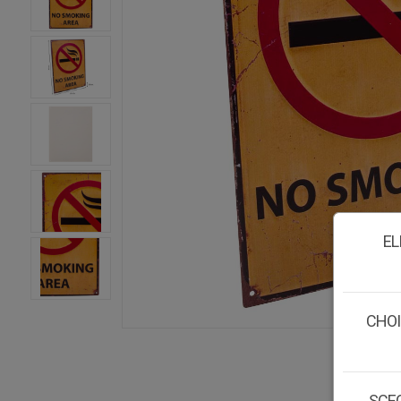
EL
CHOI
SCEG