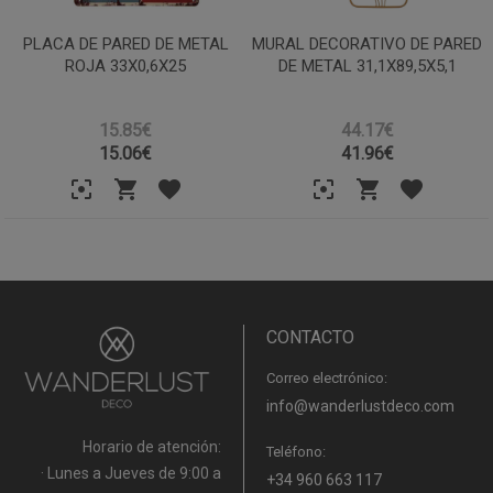
PLACA DE PARED DE METAL
MURAL DECORATIVO DE PARED
ROJA 33X0,6X25
DE METAL 31,1X89,5X5,1
15.85€
44.17€
15.06
€
41.96
€
CONTACTO
Correo electrónico:
info@wanderlustdeco.com
Horario de atención:
Teléfono:
· Lunes a Jueves de 9:00 a
+34 960 663 117