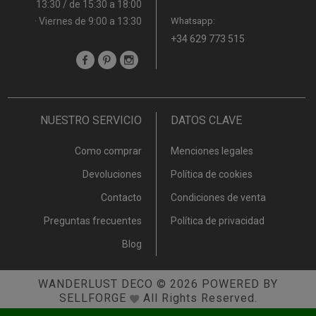
13:30 / de 15:30 a 18:00
· Viernes de 9:00 a 13:30
Whatsapp:
+34 629 773 515
NUESTRO SERVICIO
DATOS CLAVE
Como comprar
Menciones legales
Devoluciones
Política de cookies
Contacto
Condiciones de venta
Preguntas frecuentes
Política de privacidad
Blog
WANDERLUST DECO
© 2026
POWERED BY
SELLFORGE
All Rights Reserved.