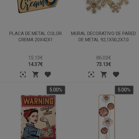
PLACA DE METAL COLOR
MURAL DECORATIVO DE PARED
CREMA 20X42X1
DE METAL 92,1X50,2X7,0
15.13€
86.03€
14.37
€
73.13
€
5.00
%
5.00
%