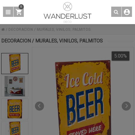
0
/
DECORACION
/
MURALES, VINILOS, PALMITOS
DECORACION / MURALES, VINILOS, PALMITOS
5.00
%