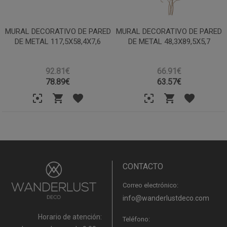
MURAL DECORATIVO DE PARED
MURAL DECORATIVO DE PARED
DE METAL 117,5X58,4X7,6
DE METAL 48,3X89,5X5,7
92.81€
66.91€
78.89
€
63.57
€
CONTACTO
Correo electrónico:
info@wanderlustdeco.com
Horario de atención:
Teléfono: