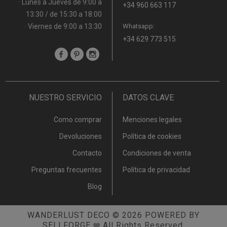
· Lunes a Jueves de 9:00 a
+34 960 663 117
13:30 / de 15:30 a 18:00
· Viernes de 9:00 a 13:30
Whatsapp:
+34 629 773 515
NUESTRO SERVICIO
DATOS CLAVE
Como comprar
Menciones legales
Devoluciones
Política de cookies
Contacto
Condiciones de venta
Preguntas frecuentes
Política de privacidad
Blog
WANDERLUST DECO
© 2026
POWERED BY
SELLFORGE
All Rights Reserved.