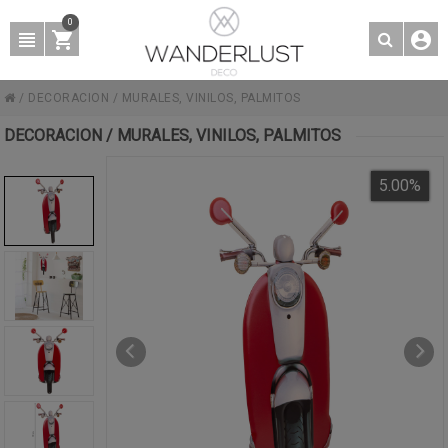
0
/
DECORACION
/
MURALES, VINILOS, PALMITOS
DECORACION / MURALES, VINILOS, PALMITOS
5.00
%