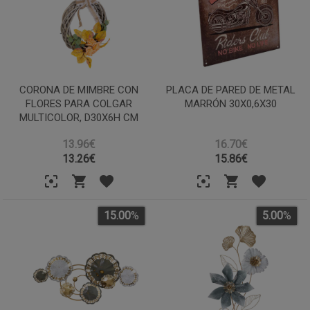
CORONA DE MIMBRE CON
PLACA DE PARED DE METAL
FLORES PARA COLGAR
MARRÓN 30X0,6X30
MULTICOLOR, D30X6H CM
13.96€
16.70€
13.26
€
15.86
€
15.00
%
5.00
%