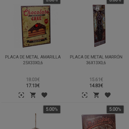
PLACA DE METAL AMARILLA
PLACA DE METAL MARRÓN
25X33X0,6
36X13X0,6
18.03€
15.61€
17.13
€
14.83
€
5.00
%
5.00
%