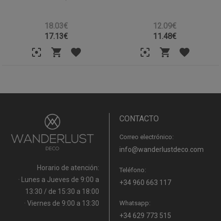
18.03€
12.09€
17.13
€
11.48
€
CONTACTO
Correo electrónico:
info@wanderlustdeco.com
Horario de atención:
Teléfono:
· Lunes a Jueves de 9:00 a
+34 960 663 117
13:30 / de 15:30 a 18:00
· Viernes de 9:00 a 13:30
Whatsapp:
+34 629 773 515