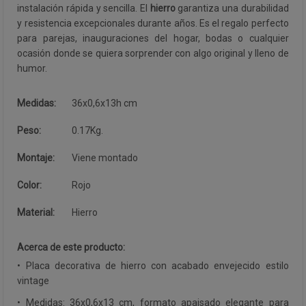
instalación rápida y sencilla. El
hierro
garantiza una durabilidad
y resistencia excepcionales durante años. Es el regalo perfecto
para parejas, inauguraciones del hogar, bodas o cualquier
ocasión donde se quiera sorprender con algo original y lleno de
humor.
Medidas:
36x0,6x13h cm
Peso:
0.17Kg.
Montaje:
Viene montado
Color:
Rojo
Material:
Hierro
Acerca de este producto:
• Placa decorativa de hierro con acabado envejecido estilo
vintage
• Medidas: 36x0,6x13 cm, formato apaisado elegante para