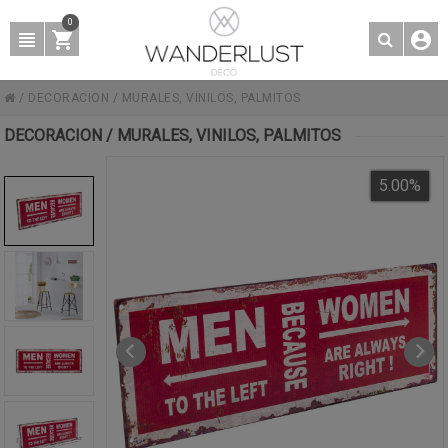
0
/
DECORACION
/
MURALES, VINILOS, PALMITOS
DECORACION / MURALES, VINILOS, PALMITOS
5.00
%