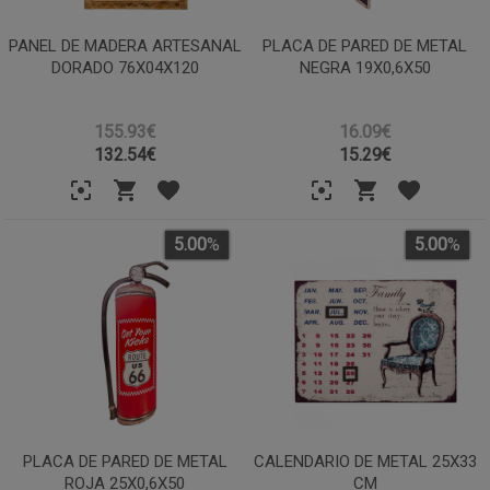
PANEL DE MADERA ARTESANAL
PLACA DE PARED DE METAL
DORADO 76X04X120
NEGRA 19X0,6X50
155.93€
16.09€
132.54
€
15.29
€
5.00
%
5.00
%
PLACA DE PARED DE METAL
CALENDARIO DE METAL 25X33
ROJA 25X0,6X50
CM