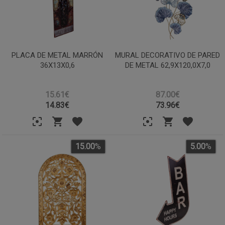
PLACA DE METAL MARRÓN
MURAL DECORATIVO DE PARED
36X13X0,6
DE METAL 62,9X120,0X7,0
15.61€
87.00€
14.83
€
73.96
€
15.00
%
5.00
%