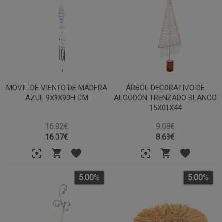
MOVIL DE VIENTO DE MADERA
ÁRBOL DECORATIVO DE
AZUL 9X9X90H CM
ALGODÓN TRENZADO BLANCO
15X01X44
16.92€
9.08€
16.07
€
8.63
€
5.00
%
5.00
%