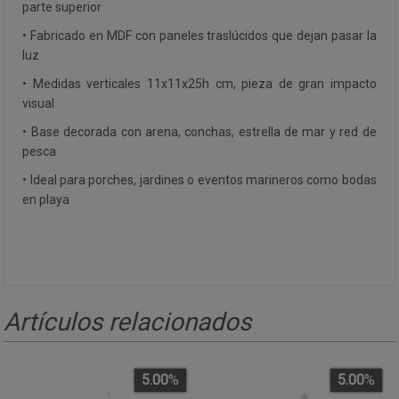
parte superior
• Fabricado en MDF con paneles traslúcidos que dejan pasar la
luz
• Medidas verticales 11x11x25h cm, pieza de gran impacto
visual
• Base decorada con arena, conchas, estrella de mar y red de
pesca
• Ideal para porches, jardines o eventos marineros como bodas
en playa
Artículos relacionados
5.00
%
5.00
%