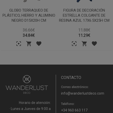
GLOBO TERRAQUEO DE
FIGURA DE DECORACIÓN
PLÁSTICO, HIERRO Y ALUMINIO
ESTRELLA COLGANTE DE
NEGRO D15X20H CM
RESINA AZUL 17X6.5X25H CM
36.66€
11.88€
34.84
€
11.29
€
CONTACTO
Correo electrónico:
info@wanderlustdeco.com
Horario de atención:
Teléfono:
· Lunes a Jueves de 9:00 a
+34 960 663 117