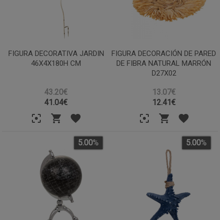
FIGURA DECORATIVA JARDIN
FIGURA DECORACIÓN DE PARED
46X4X180H CM
DE FIBRA NATURAL MARRÓN
D27X02
43.20€
13.07€
41.04
€
12.41
€
5.00
%
5.00
%