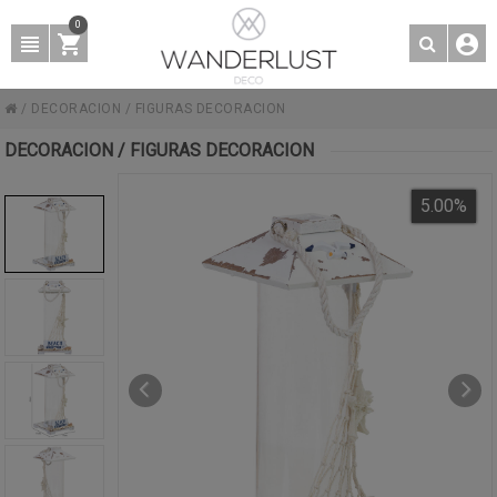
0
/
DECORACION
/
FIGURAS DECORACION
DECORACION / FIGURAS DECORACION
5.00
%