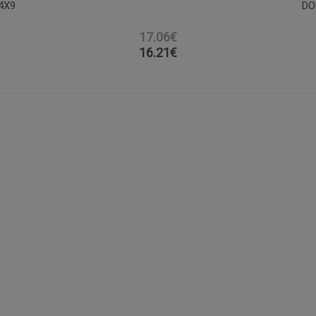
4X9
DO
17.06€
16.21
€