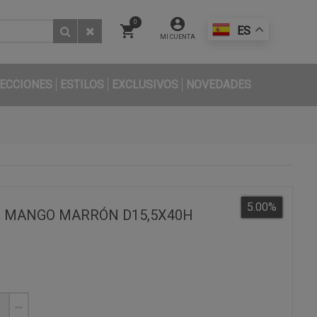
0
ES
MI CUENTA
ECCIONES
ESTILOS
EXCLUSIVOS
NOVEDADES
5.00
%
E MANGO MARRÓN D15,5X40H