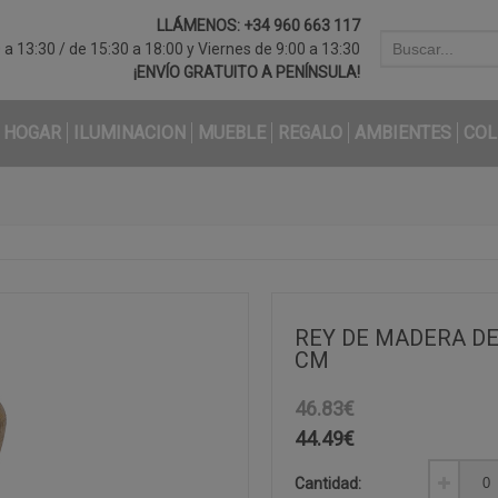
LLÁMENOS:
+34 960 663 117
a 13:30 / de 15:30 a 18:00 y Viernes de 9:00 a 13:30
¡ENVÍO GRATUITO A PENÍNSULA!
HOGAR
ILUMINACION
MUEBLE
REGALO
AMBIENTES
COL
REY DE MADERA D
CM
46.83€
44.49
€
Cantidad: