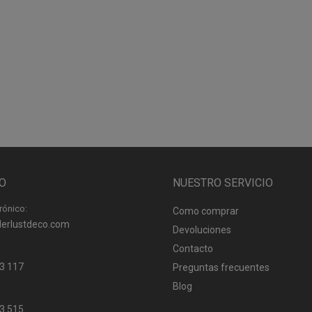
O
NUESTRO SERVICIO
rónico:
Como comprar
erlustdeco.com
Devoluciones
Contacto
3 117
Preguntas frecuentes
Blog
3 515