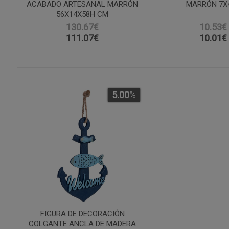
ACABADO ARTESANAL MARRÓN
MARRÓN 7X
56X14X58H CM
130.67€
10.53€
111.07
€
10.01
€
5.00
%
FIGURA DE DECORACIÓN
COLGANTE ANCLA DE MADERA