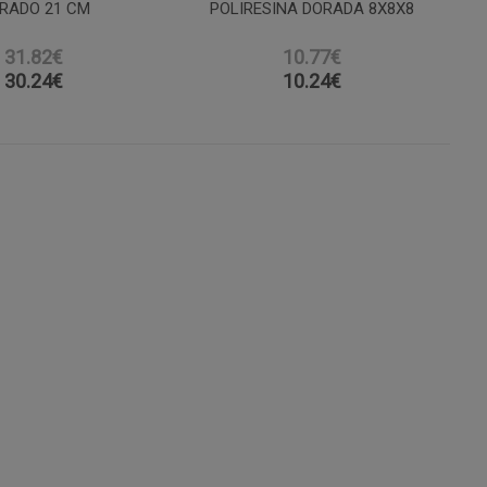
RADO 21 CM
POLIRESINA DORADA 8X8X8
31.82€
10.77€
30.24
€
10.24
€