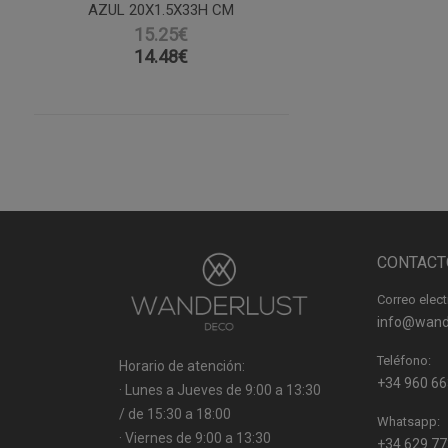
AZUL 20X1.5X33H CM
15.25€
14.48
€
CONTACT
Correo elect
info@wand
Teléfono:
Horario de atención:
+34 960 66
· Lunes a Jueves de 9:00 a 13:30
/ de 15:30 a 18:00
Whatsapp:
· Viernes de 9:00 a 13:30
+34 629 77