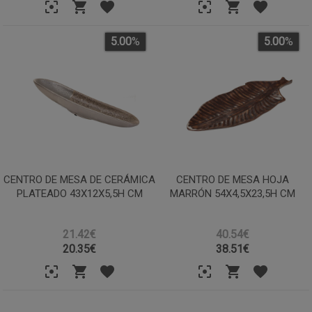
5.00
%
5.00
%
CENTRO DE MESA DE CERÁMICA
CENTRO DE MESA HOJA
PLATEADO 43X12X5,5H CM
MARRÓN 54X4,5X23,5H CM
21.42€
40.54€
20.35
€
38.51
€