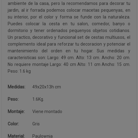
ambiente de la casa, pero la recomendamos para decorar tu
jardin, al ir forrada podemos colocar macetas pequenyas, en
su interior, por el color y forma se funde con la naturaleza.
Puedes colocar la cesta en tu salon, comedor, banyo o
dormitorio y tener ordenados pequenyos objetos cotidianos.
Un practico, decorativo y funcional set de cestas multiusos, el
complemento ideal para reforzar tu decoracion y potenciar el
mantenimiento del orden en tu hogar. Sus medidas y
caracteristicas son: Largo: 49 cm. Alto: 13 cm. Ancho: 20 cm.
No requiere montaje Largo: 40 cm Alto: 11 cm Ancho: 15 cm.
Peso: 1.6 kg
Medidas:
49x20x13h cm
Peso:
1.6Kg.
Montaje:
Viene montado
Color:
Gris
Material:
Paulownia