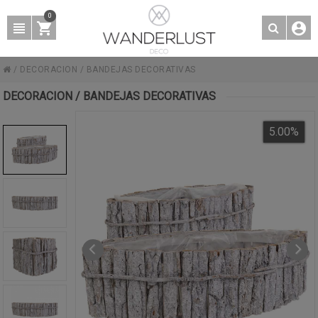
0
/
DECORACION
/
BANDEJAS DECORATIVAS
DECORACION / BANDEJAS DECORATIVAS
5.00
%