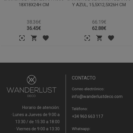
18X18X24H CM
Y AZUL, 15,5X12,5X26H CM
38.36€
66.19€
36.45
€
62.88
€
CONTACTO
Correo electrónico:
info@wanderlustdeco.com
Horario de atención:
Teléfono:
· Lunes a Jueves de 9:00 a
+34 960 663 117
13:30 / de 15:30 a 18:00
· Viernes de 9:00 a 13:30
Whatsapp: