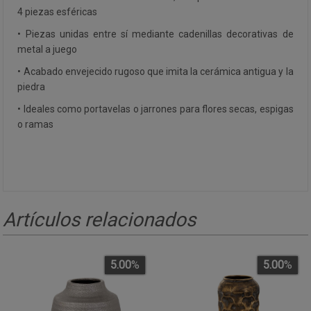
4 piezas esféricas
• Piezas unidas entre sí mediante cadenillas decorativas de
metal a juego
• Acabado envejecido rugoso que imita la cerámica antigua y la
piedra
• Ideales como portavelas o jarrones para flores secas, espigas
o ramas
Artículos relacionados
5.00
%
5.00
%