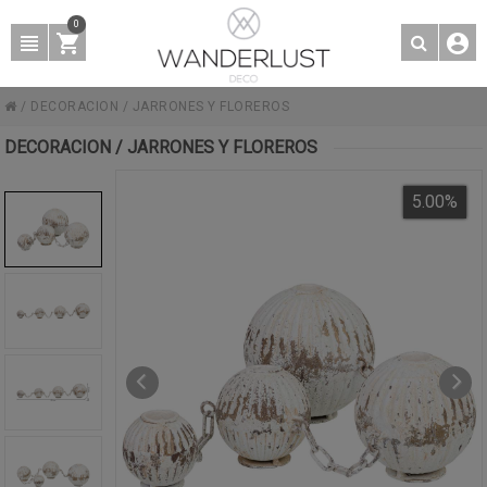
0
/
DECORACION
/
JARRONES Y FLOREROS
DECORACION / JARRONES Y FLOREROS
5.00
%