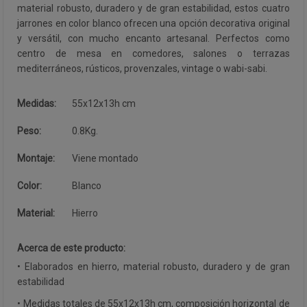
material robusto, duradero y de gran estabilidad, estos cuatro
jarrones en color blanco ofrecen una opción decorativa original
y versátil, con mucho encanto artesanal. Perfectos como
centro de mesa en comedores, salones o terrazas
mediterráneos, rústicos, provenzales, vintage o wabi-sabi.
Medidas:
55x12x13h cm
Peso:
0.8Kg.
Montaje:
Viene montado
Color:
Blanco
Material:
Hierro
Acerca de este producto:
• Elaborados en hierro, material robusto, duradero y de gran
estabilidad
• Medidas totales de 55x12x13h cm, composición horizontal de