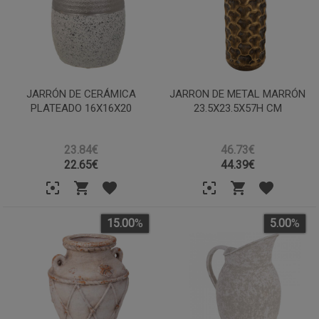
JARRÓN DE CERÁMICA
JARRON DE METAL MARRÓN
PLATEADO 16X16X20
23.5X23.5X57H CM
23.84€
46.73€
22.65
€
44.39
€
15.00
%
5.00
%