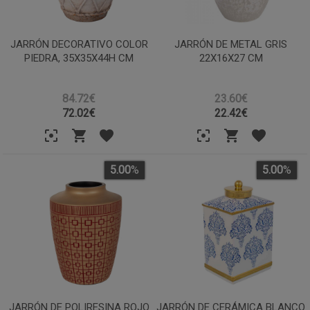
JARRÓN DECORATIVO COLOR
JARRÓN DE METAL GRIS
PIEDRA, 35X35X44H CM
22X16X27 CM
84.72€
23.60€
72.02
€
22.42
€
5.00
%
5.00
%
JARRÓN DE POLIRESINA ROJO
JARRÓN DE CERÁMICA BLANCO