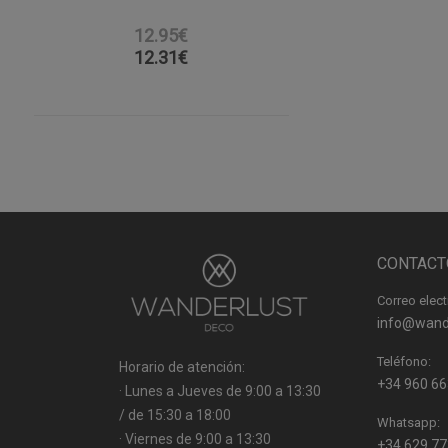
12.95€
12.31
€
CONTACT
Correo elect
info@wand
Teléfono:
Horario de atención:
+34 960 66
· Lunes a Jueves de 9:00 a 13:30
/ de 15:30 a 18:00
Whatsapp:
· Viernes de 9:00 a 13:30
+34 629 77