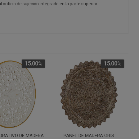
al orificio de sujeción integrado en la parte superior
15.00
%
15.00
%
ORATIVO DE MADERA
PANEL DE MADERA GRIS