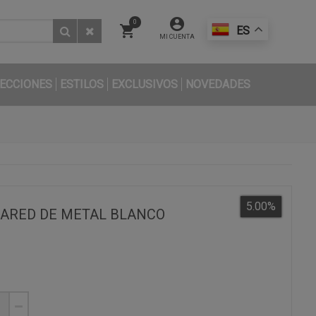
0
ES
MI CUENTA
ECCIONES
ESTILOS
EXCLUSIVOS
NOVEDADES
5.00
%
ARED DE METAL BLANCO