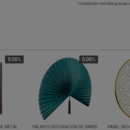
• Instalación sencilla gracias 
5.00
%
5.00
%
DE METAL
PALMITO DECORACIÓN DE PARED
PANEL DEC