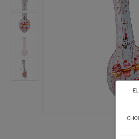
EL
CHOI