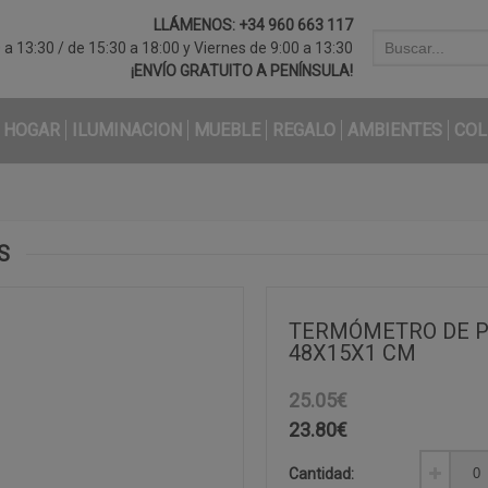
LLÁMENOS:
+34 960 663 117
a 13:30 / de 15:30 a 18:00 y Viernes de 9:00 a 13:30
¡ENVÍO GRATUITO A PENÍNSULA!
HOGAR
ILUMINACION
MUEBLE
REGALO
AMBIENTES
COL
S
TERMÓMETRO DE P
48X15X1 CM
25.05€
23.80
€
Cantidad: