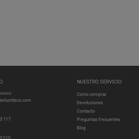
O
NUESTRO SERVICIO
rónico:
Como comprar
erlustdeco.com
Devoluciones
Contacto
3 117
Preguntas frecuentes
Blog
3 515