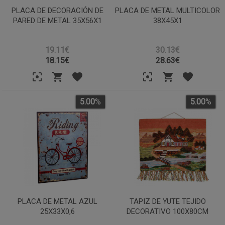
PLACA DE DECORACIÓN DE
PLACA DE METAL MULTICOLOR
PARED DE METAL 35X56X1
38X45X1
19.11€
30.13€
18.15
€
28.63
€
5.00
%
5.00
%
PLACA DE METAL AZUL
TAPIZ DE YUTE TEJIDO
25X33X0,6
DECORATIVO 100X80CM