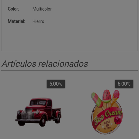
Color:
Multicolor
Material:
Hierro
Artículos relacionados
5.00
%
5.00
%