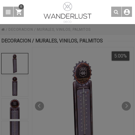
0
/
DECORACION
/
MURALES, VINILOS, PALMITOS
DECORACION / MURALES, VINILOS, PALMITOS
5.00
%