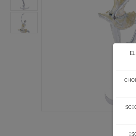
EL
CHOI
SCEG
ESC