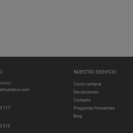
O
NUESTRO SERVICIO
rónico:
Como comprar
erlustdeco.com
Devoluciones
Contacto
3 117
Preguntas frecuentes
Blog
3 515