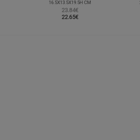
16.5X13.5X19.5H CM
23.84€
22.65
€