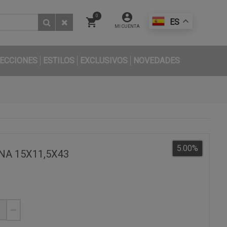
0
ES
MI CUENTA
ECCIONES
ESTILOS
EXCLUSIVOS
NOVEDADES
5.00
%
NA 15X11,5X43