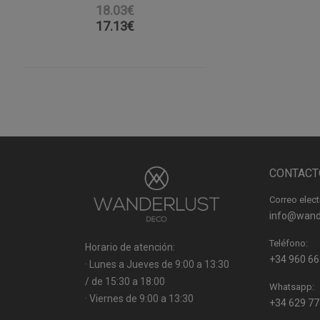
18.03€
17.13
€
CONTACT
Correo elect
info@wand
Teléfono:
Horario de atención:
+34 960 66
· Lunes a Jueves de 9:00 a 13:30
/ de 15:30 a 18:00
Whatsapp:
· Viernes de 9:00 a 13:30
+34 629 77