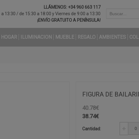
LLÁMENOS:
+34 960 663 117
a 13:30 / de 15:30 a 18:00 y Viernes de 9:00 a 13:30
¡ENVÍO GRATUITO A PENÍNSULA!
HOGAR
ILUMINACION
MUEBLE
REGALO
AMBIENTES
COL
FIGURA DE BAILARI
40.78€
38.74
€
Cantidad: