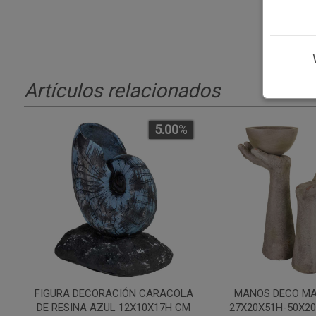
Artículos relacionados
5.00
%
FIGURA DECORACIÓN CARACOLA
MANOS DECO MA
DE RESINA AZUL 12X10X17H CM
27X20X51H-50X20