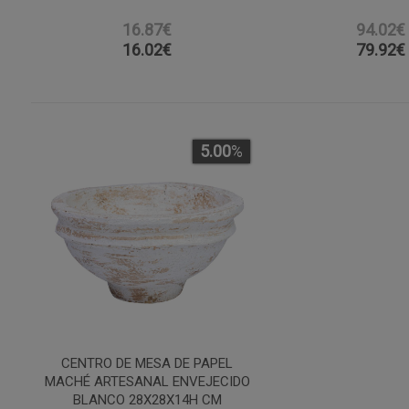
16.87€
94.02€
16.02
€
79.92
€
5.00
%
CENTRO DE MESA DE PAPEL
MACHÉ ARTESANAL ENVEJECIDO
BLANCO 28X28X14H CM