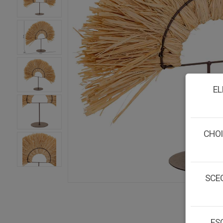
EL
CHOI
SCEG
ESC