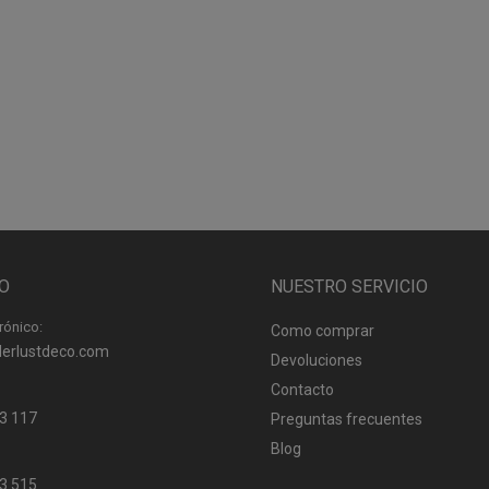
O
NUESTRO SERVICIO
rónico:
Como comprar
erlustdeco.com
Devoluciones
Contacto
3 117
Preguntas frecuentes
Blog
3 515