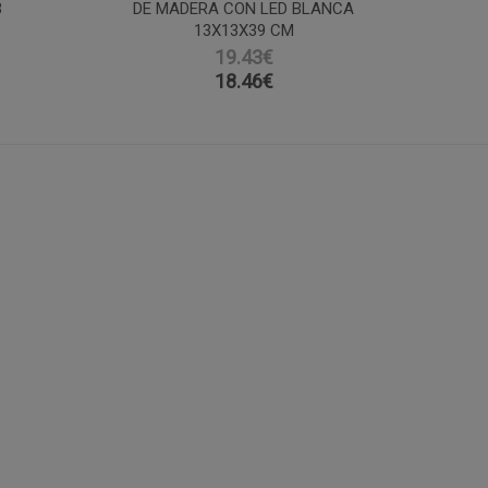
3
DE MADERA CON LED BLANCA
13X13X39 CM
19.43€
18.46
€