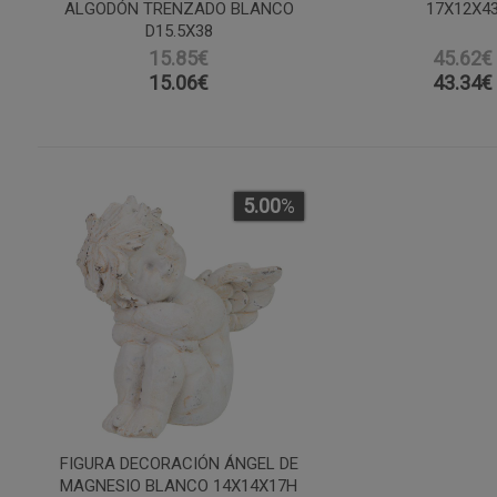
ALGODÓN TRENZADO BLANCO
17X12X4
D15.5X38
15.85€
45.62€
15.06
€
43.34
€
5.00
%
FIGURA DECORACIÓN ÁNGEL DE
MAGNESIO BLANCO 14X14X17H