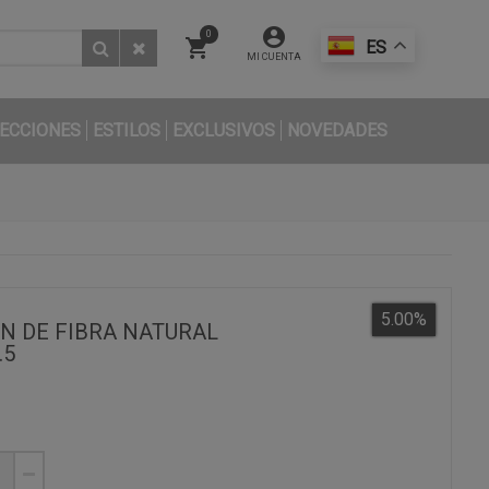
0
ES
MI CUENTA
ECCIONES
ESTILOS
EXCLUSIVOS
NOVEDADES
5.00
%
N DE FIBRA NATURAL
.5