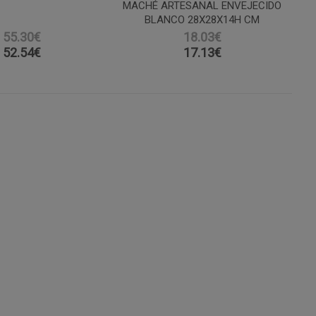
MACHÉ ARTESANAL ENVEJECIDO
BLANCO 28X28X14H CM
55.30€
18.03€
52.54
€
17.13
€