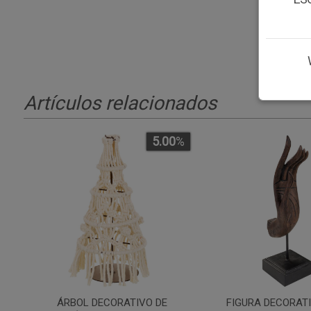
Artículos relacionados
5.00
%
ÁRBOL DECORATIVO DE
FIGURA DECORAT