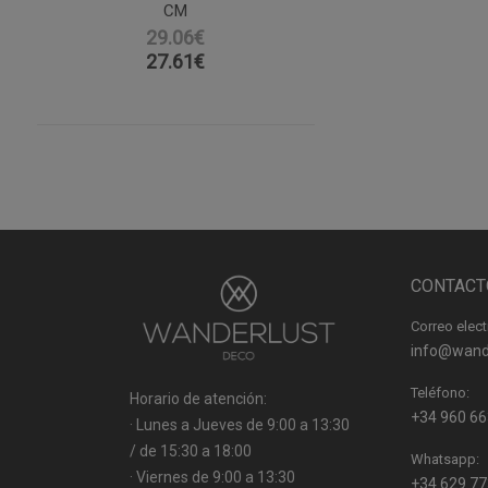
CM
29.06€
27.61
€
CONTACT
Correo elect
info@wand
Teléfono:
Horario de atención:
+34 960 66
· Lunes a Jueves de 9:00 a 13:30
/ de 15:30 a 18:00
Whatsapp:
· Viernes de 9:00 a 13:30
+34 629 77