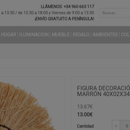
LLÁMENOS:
+34 960 663 117
a 13:30 / de 15:30 a 18:00 y Viernes de 9:00 a 13:30
¡ENVÍO GRATUITO A PENÍNSULA!
HOGAR
ILUMINACION
MUEBLE
REGALO
AMBIENTES
COL
FIGURA DECORACIÓ
MARRÓN 40X02X34
13.67€
13.00
€
Cantidad: